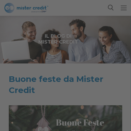
IL BLOG DI
MISTER CREDIT
Buone feste da Mister
Credit