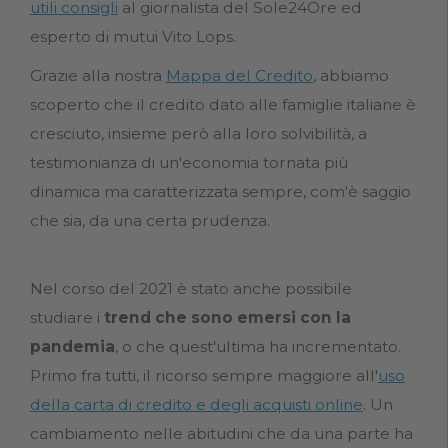
utili consigli
al giornalista del Sole24Ore ed
esperto di mutui Vito Lops.
Grazie alla nostra
Mappa del Credito
, abbiamo
scoperto che il credito dato alle famiglie italiane è
cresciuto, insieme però alla loro solvibilità, a
testimonianza di un'economia tornata più
dinamica ma caratterizzata sempre, com'è saggio
che sia, da una certa prudenza.
Nel corso del 2021 è stato anche possibile
studiare i
trend che sono emersi con la
pandemia
, o che quest'ultima ha incrementato.
Primo fra tutti, il ricorso sempre maggiore all'
uso
della carta di credito e degli acquisti online
. Un
cambiamento nelle abitudini che da una parte ha