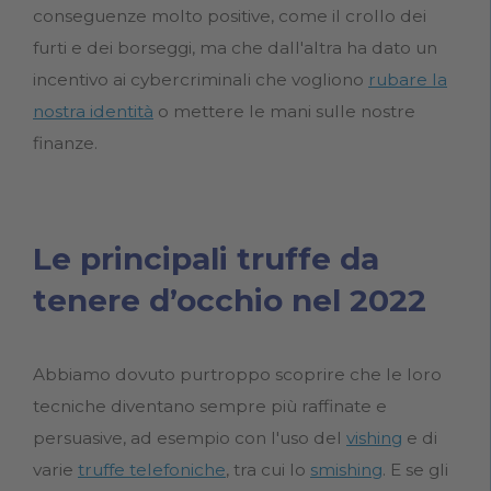
conseguenze molto positive, come il crollo dei
furti e dei borseggi, ma che dall'altra ha dato un
incentivo ai cybercriminali che vogliono
rubare la
nostra identità
o mettere le mani sulle nostre
finanze.
Le principali truffe da
tenere d’occhio nel 2022
Abbiamo dovuto purtroppo scoprire che le loro
tecniche diventano sempre più raffinate e
persuasive, ad esempio con l'uso del
vishing
e di
varie
truffe telefoniche
, tra cui lo
smishing
. E se gli