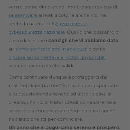
venire, come dimostrano i molti clamorosi casi di
ransomware
arrivati a colpire anche noi, ma
anche la nascita dell'
Agenzia per la
cybersicurezza nazionale
. Quello che possiamo di
certo dirvi è che i
consigli che vi abbiamo dato
su
come scaricare app in sicurezza
e come
giocare senza mettere a rischio i propri dati
,
saranno ancora più che validi.
Come continuare dunque a proteggerci dai
malintenzionati in rete? È proprio per rispondere
a questa domanda nonché ad altre relative al
credito, che noi di Mister Credit continueremo a
scrivere e a comunicarvi consigli e notizie anche
nell'anno che sta per cominciare.
Un anno che vi auguriamo sereno e prospero,