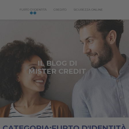
FURTO D'IDENTITÀ
CREDITO
SICUREZZA ONLINE
IL BLOG DI
MISTER CREDIT
CATEGORIA:FURTO D'IDENTITÀ