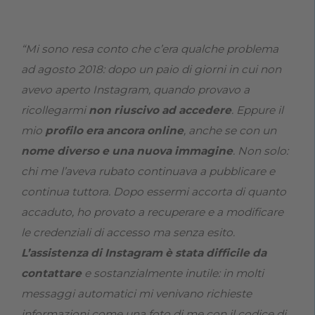
“Mi sono resa conto che c’era qualche problema
ad agosto 2018: dopo un paio di giorni in cui non
avevo aperto Instagram, quando provavo a
ricollegarmi
non riuscivo ad accedere
. Eppure il
mio
profilo era ancora online
, anche se con un
nome diverso e una nuova immagine
. Non solo:
chi me l’aveva rubato continuava a pubblicare e
continua tuttora. Dopo essermi accorta di quanto
accaduto, ho provato a recuperare e a modificare
le credenziali di accesso ma senza esito.
L’assistenza di Instagram è stata difficile da
contattare
e sostanzialmente inutile: in molti
messaggi automatici mi venivano richieste
informazioni come una foto di me con il codice di