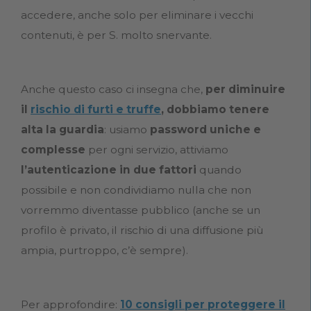
accedere, anche solo per eliminare i vecchi
contenuti, è per S. molto snervante.
Anche questo caso ci insegna che,
per diminuire
il
rischio di furti e truffe
, dobbiamo tenere
alta la guardia
: usiamo
password uniche e
complesse
per ogni servizio, attiviamo
l’autenticazione in due fattori
quando
possibile e non condividiamo nulla che non
vorremmo diventasse pubblico (anche se un
profilo è privato, il rischio di una diffusione più
ampia, purtroppo, c’è sempre).
Per approfondire:
10 consigli per proteggere il