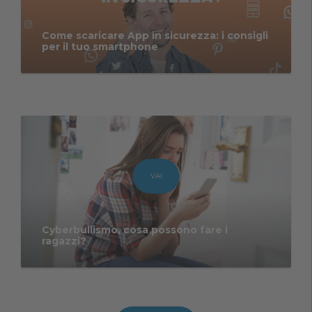
Come scaricare App in sicurezza: i consigli
per il tuo smartphone
VAI
Cyberbullismo, cosa possono fare i
ragazzi?