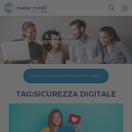
IL BLOG DI
MISTER CREDIT
ISCRIVITI ALLA NEWSLETTER DI MISTER CREDIT
TAG:SICUREZZA DIGITALE