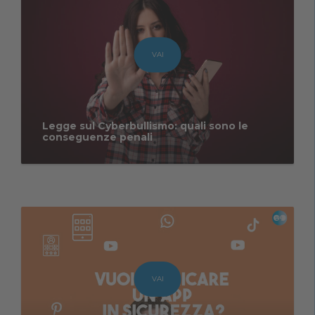
VAI
Legge sul Cyberbullismo: quali sono le
conseguenze penali
VAI