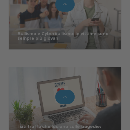
VAI
Bullismo e Cyberbullismo: le vittime sono
sempre più giovani
VAI
I siti truffa che lucrano sulle tragedie: