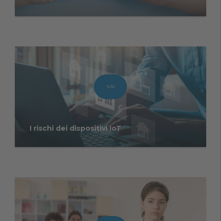
VAI
I rischi dei dispositivi IoT