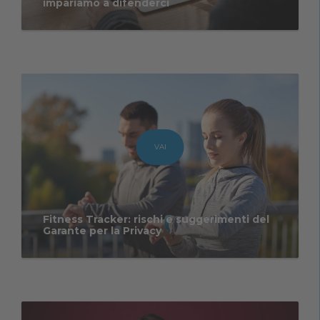
impariamo a difenderci
VAI
Fitness Tracker: rischi e suggerimenti del
Garante per la Privacy