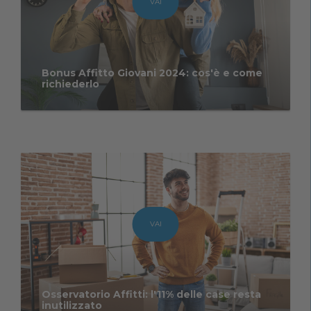
VAI
Bonus Affitto Giovani 2024: cos'è e come
richiederlo
VAI
Osservatorio Affitti: l'11% delle case resta
inutilizzato