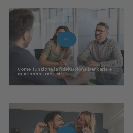
VAI
Come funziona la fideiussione bancaria e
quali sono i requisiti