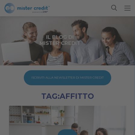
IL BLOG DI
MISTER CREDIT
ISCRIVITI ALLA NEWSLETTER DI MISTER CREDIT
TAG:AFFITTO