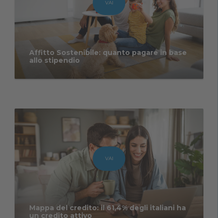
VAI
Affitto Sostenibile: quanto pagare in base
allo stipendio
VAI
Mappa del credito: il 61,4% degli italiani ha
un credito attivo