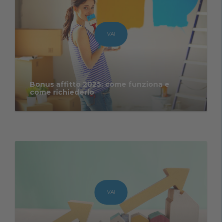
VAI
Bonus affitto 2025: come funziona e
come richiederlo
VAI