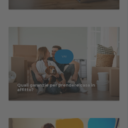
VAI
Quali garanzie per prendere casa in
affitto?