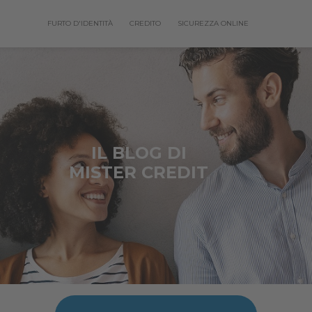
FURTO D'IDENTITÀ
CREDITO
SICUREZZA ONLINE
IL BLOG DI
MISTER CREDIT