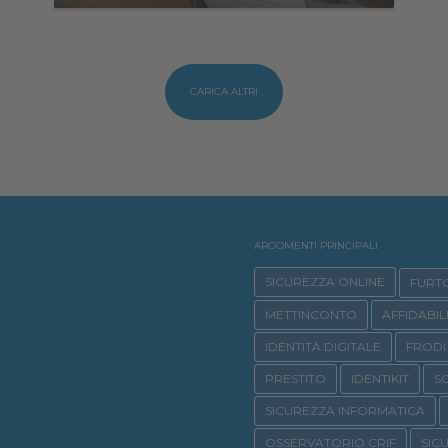
CARICA ALTRI
ARGOMENTI PRINCIPALI
SICUREZZA ONLINE
FURTO
METTINCONTO
AFFIDABIL
IDENTITÀ DIGITALE
FRODI 
PRESTITO
IDENTIKIT
S
SICUREZZA INFORMATICA
OSSERVATORIO CRIF
SIC