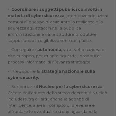
Coordinare i soggetti pubblici coinvolti in
materia di cybersicurezza
, promuovendo azioni
comuni allo scopo di assicurare la resilienza e la
sicurezza agli attacchi nella pubblica
amministrazione e nelle strutture produttive,
supportando la digitalizzazione del paese.
Conseguire l'
autonomia
, sia a livello nazionale
che europeo, per quanto riguarda i prodotti e i
processi informatici di rilevanza strategica.
Predisporre la
strategia nazionale sulla
cybersecurity.
Supportare il
Nucleo per la cybersicurezza
.
Creato nell'ambito dello stesso decreto, il Nucleo
includerà, tra gli altri, anche le agenzie di
intelligence, a avrà il compito di prevenire e
affrontare le eventuali crisi che riguardano la