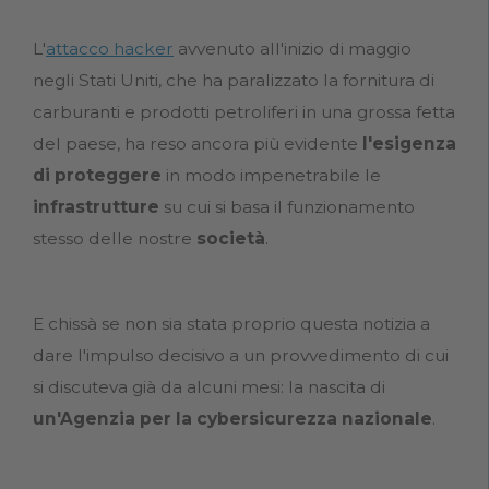
L'
attacco hacker
avvenuto all'inizio di maggio
negli Stati Uniti, che ha paralizzato la fornitura di
carburanti e prodotti petroliferi in una grossa fetta
del paese, ha reso ancora più evidente
l'esigenza
di proteggere
in modo impenetrabile le
infrastrutture
su cui si basa il funzionamento
stesso delle nostre
società
.
E chissà se non sia stata proprio questa notizia a
dare l'impulso decisivo a un provvedimento di cui
si discuteva già da alcuni mesi: la nascita di
un'Agenzia per la cybersicurezza nazionale
.