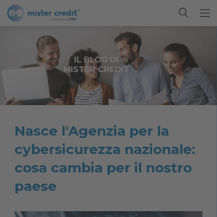
IL BLOG DI
MISTER CREDIT
Nasce l'Agenzia per la
cybersicurezza nazionale:
cosa cambia per il nostro
paese