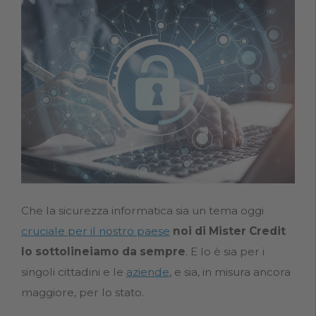
Che la sicurezza informatica sia un tema oggi
cruciale per il nostro paese
noi di Mister Credit
lo sottolineiamo da sempre
. E lo è sia per i
singoli cittadini e le
aziende
, e sia, in misura ancora
maggiore, per lo stato.