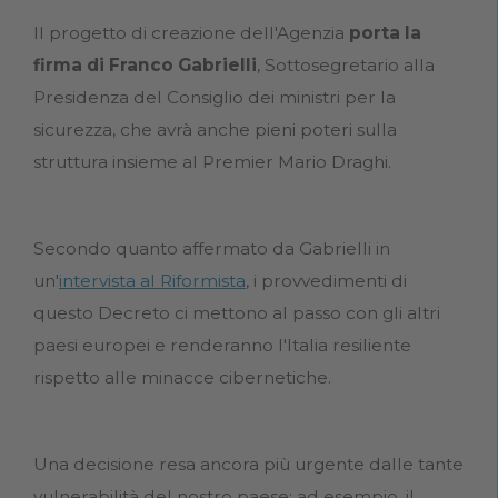
Il progetto di creazione dell'Agenzia
porta la
firma di Franco Gabrielli
, Sottosegretario alla
Presidenza del Consiglio dei ministri per la
sicurezza, che avrà anche pieni poteri sulla
struttura insieme al Premier Mario Draghi.
Secondo quanto affermato da Gabrielli in
un'
intervista al Riformista
, i provvedimenti di
questo Decreto ci mettono al passo con gli altri
paesi europei e renderanno l'Italia resiliente
rispetto alle minacce cibernetiche.
Una decisione resa ancora più urgente dalle tante
vulnerabilità del nostro paese: ad esempio, il