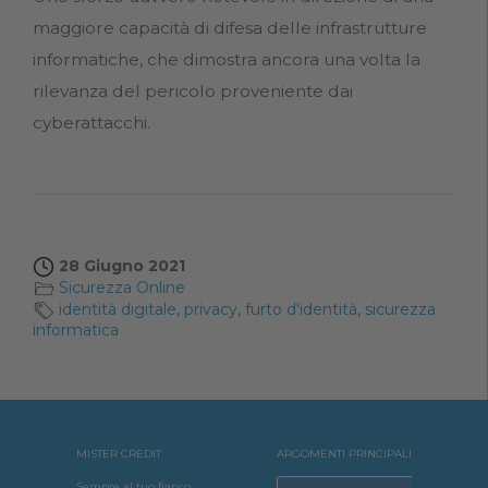
maggiore capacità di difesa delle infrastrutture
informatiche, che dimostra ancora una volta la
rilevanza del pericolo proveniente dai
cyberattacchi.
28 Giugno 2021
Sicurezza Online
identità digitale
,
privacy
,
furto d'identità
,
sicurezza
informatica
MISTER CREDIT
ARGOMENTI PRINCIPALI
Sempre al tuo fianco