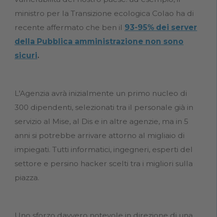
ministro per la Transizione ecologica Colao ha di
recente affermato che ben il
93-95% dei server
della Pubblica amministrazione non sono
sicuri
.
L'Agenzia avrà inizialmente un primo nucleo di
300 dipendenti, selezionati tra il personale già in
servizio al Mise, al Dis e in altre agenzie, ma in 5
anni si potrebbe arrivare attorno al migliaio di
impiegati. Tutti informatici, ingegneri, esperti del
settore e persino hacker scelti tra i migliori sulla
piazza.
Uno sforzo davvero notevole in direzione di una