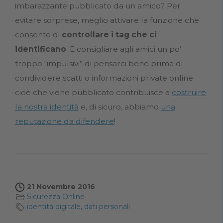
imbarazzante pubblicato da un amico? Per
evitare sorprese, meglio attivare la funzione che
consente di
controllare i tag che ci
identificano
. E consigliare agli amici un po’
troppo “impulsivi” di pensarci bene prima di
condividere scatti o informazioni private online:
cioè che viene pubblicato contribuisce a
costruire
la nostra identità
e, di sicuro, abbiamo
una
reputazione da difendere
!
21 Novembre 2016
Sicurezza Online
identità digitale
,
dati personali