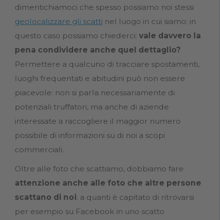
dimentichiamoci che spesso possiamo noi stessi
geolocalizzare gli scatti
nel luogo in cui siamo; in
questo caso possiamo chiederci:
vale davvero la
pena condividere anche quel dettaglio?
Permettere a qualcuno di tracciare spostamenti,
luoghi frequentati e abitudini può non essere
piacevole: non si parla necessariamente di
potenziali truffatori, ma anche di aziende
interessate a raccogliere il maggior numero
possibile di informazioni su di noi a scopi
commerciali.
Oltre alle foto che scattiamo, dobbiamo fare
attenzione anche alle foto che altre persone
scattano di noi
: a quanti è capitato di ritrovarsi
per esempio su Facebook in uno scatto