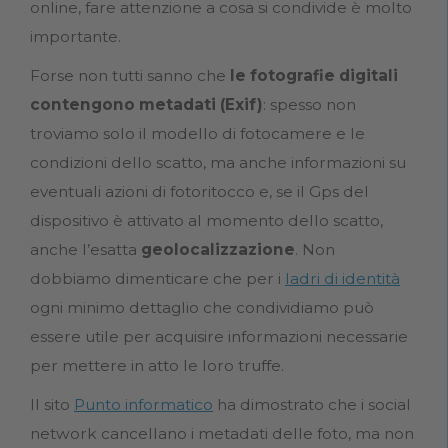
online, fare attenzione a cosa si condivide è molto
importante.
Forse non tutti sanno che
le fotografie digitali
contengono metadati (Exif)
: spesso non
troviamo solo il modello di fotocamere e le
condizioni dello scatto, ma anche informazioni su
eventuali azioni di fotoritocco e, se il Gps del
dispositivo è attivato al momento dello scatto,
anche l’esatta
geolocalizzazione
. Non
dobbiamo dimenticare che per i
ladri di identità
ogni minimo dettaglio che condividiamo può
essere utile per acquisire informazioni necessarie
per mettere in atto le loro truffe.
Il sito
Punto informatico
ha dimostrato che i social
network cancellano i metadati delle foto, ma non