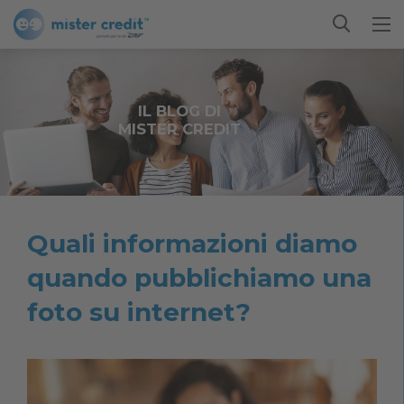
IL BLOG DI
MISTER CREDIT
Quali informazioni diamo
quando pubblichiamo una
foto su internet?