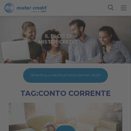
IL BLOG DI
MISTER CREDIT
ISCRIVITI ALLA NEWSLETTER DI MISTER CREDIT
TAG:CONTO CORRENTE