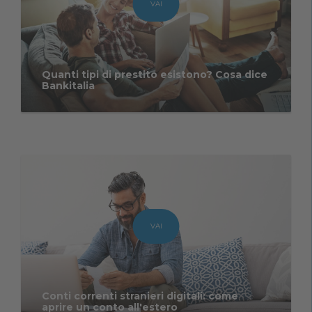
VAI
Quanti tipi di prestito esistono? Cosa dice
Bankitalia
VAI
Conti correnti stranieri digitali: come
aprire un conto all'estero