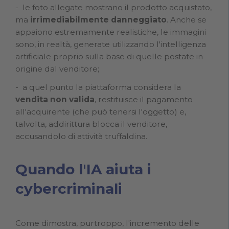
le foto allegate mostrano il prodotto acquistato,
ma
irrimediabilmente danneggiato
. Anche se
appaiono estremamente realistiche, le immagini
sono, in realtà, generate utilizzando l'intelligenza
artificiale proprio sulla base di quelle postate in
origine dal venditore;
a quel punto la piattaforma considera la
vendita non valida
, restituisce il pagamento
all'acquirente (che può tenersi l'oggetto) e,
talvolta, addirittura blocca il venditore,
accusandolo di attività truffaldina.
Quando l'IA aiuta i
cybercriminali
Come dimostra, purtroppo, l'incremento delle