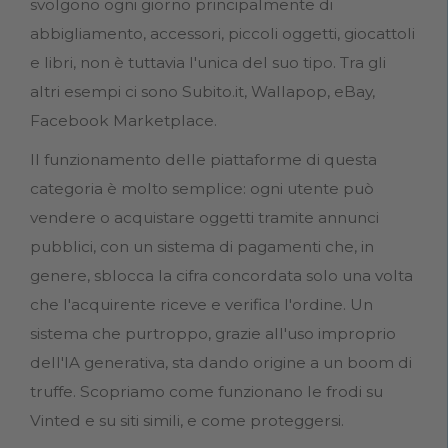
svolgono ogni giorno principalmente di
abbigliamento, accessori, piccoli oggetti, giocattoli
e libri, non è tuttavia l'unica del suo tipo. Tra gli
altri esempi ci sono Subito.it, Wallapop, eBay,
Facebook Marketplace.
Il funzionamento delle piattaforme di questa
categoria è molto semplice: ogni utente può
vendere o acquistare oggetti tramite annunci
pubblici, con un sistema di pagamenti che, in
genere, sblocca la cifra concordata solo una volta
che l'acquirente riceve e verifica l'ordine. Un
sistema che purtroppo, grazie all'uso improprio
dell'IA generativa, sta dando origine a un boom di
truffe. Scopriamo come funzionano le frodi su
Vinted e su siti simili, e come proteggersi.