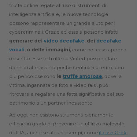
truffe online legate all'uso di strumenti di
intelligenza artificiale, le nuove tecnologie
possono rappresentare un grande aiuto per i
cybercriminali. Grazie ad essa si possono infatti
generare dei
video deepfake
, dei
deepfake
vocali
, o delle immagini
, come nel caso appena
descritto. E se le truffe su Vinted possono fare
danni di al massimo poche centinaia di euro, ben
più pericolose sono
le
truffe amorose
, dove la
vittima, ingannata da foto e video falsi, può
ritrovarsi a regalare una fetta significativa del suo
patrimonio a un partner inesistente.
Ad oggi, non esistono strumenti pienamente
efficaci in grado di prevenire un utilizzo malevolo
dell'IA, anche se alcuni esempi, come
il caso Grok
,