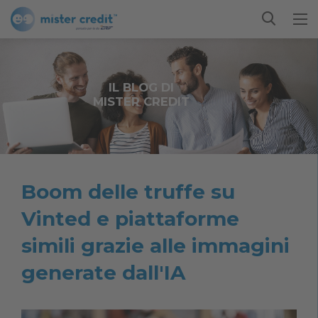
IL BLOG DI
MISTER CREDIT
Boom delle truffe su
Vinted e piattaforme
simili grazie alle immagini
generate dall'IA