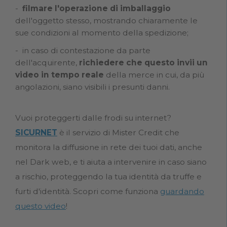
filmare l'operazione di imballaggio
dell'oggetto stesso, mostrando chiaramente le
sue condizioni al momento della spedizione;
in caso di contestazione da parte
dell'acquirente,
richiedere che questo invii un
video in tempo reale
della merce in cui, da più
angolazioni, siano visibili i presunti danni.
Vuoi proteggerti dalle frodi su internet?
SICURNET
è il servizio di Mister Credit che
monitora la diffusione in rete dei tuoi dati, anche
nel Dark web, e ti aiuta a intervenire in caso siano
a rischio, proteggendo la tua identità da truffe e
furti d'identità. Scopri come funziona
guardando
questo video
!