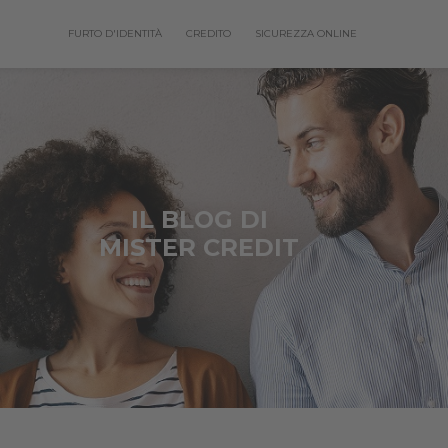
FURTO D'IDENTITÀ
CREDITO
SICUREZZA ONLINE
IL BLOG DI
MISTER CREDIT