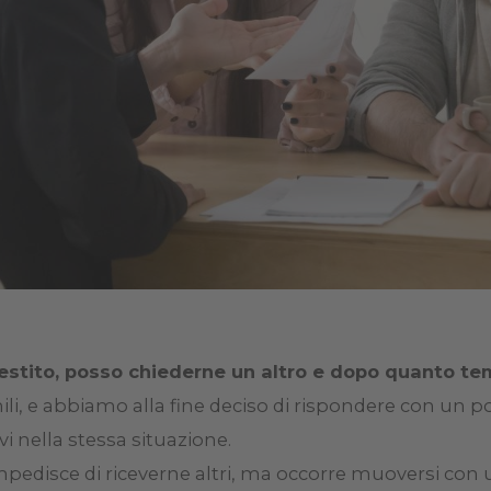
prestito, posso chiederne un altro e dopo quanto t
i, e abbiamo alla fine deciso di rispondere con un po
vi nella stessa situazione.
mpedisce di riceverne altri, ma occorre muoversi con u