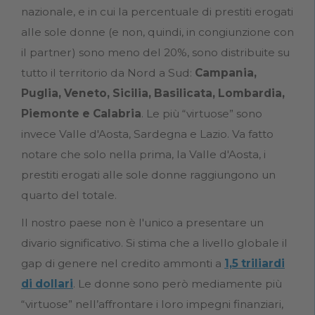
nazionale, e in cui la percentuale di prestiti erogati
alle sole donne (e non, quindi, in congiunzione con
il partner) sono meno del 20%, sono distribuite su
tutto il territorio da Nord a Sud:
Campania,
Puglia, Veneto, Sicilia, Basilicata, Lombardia,
Piemonte e Calabria
. Le più “virtuose” sono
invece Valle d'Aosta, Sardegna e Lazio. Va fatto
notare che solo nella prima, la Valle d'Aosta, i
prestiti erogati alle sole donne raggiungono un
quarto del totale.
Il nostro paese non è l'unico a presentare un
divario significativo. Si stima che a livello globale il
gap di genere nel credito ammonti a
1,5 triliardi
di dollari
. Le donne sono però mediamente più
“virtuose” nell’affrontare i loro impegni finanziari,