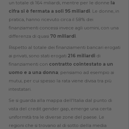
un totale di 164 miliardi, mentre per le donne
la
cifra si è fermata a soli 95 miliardi
. Le donne, in
pratica, hanno ricevuto circa il 58% dei
finanziamenti concessi invece agli uomini, con una
differenza di quasi
70 miliardi
.
Rispetto al totale dei finanziamenti bancari erogati
ai privati, sono stati erogati
216 miliardi
di
finanziamenti con
contratto cointestato a un
uomo e a una donna
; pensiamo ad esempio ai
mutui, per cui spesso la rata viene divisa tra più
intestatari.
Se si guarda alla mappa dell'Italia dal punto di
vista del credit gender gap, emerge una certa
uniformità tra le diverse zone del paese. Le
regioni che si trovano al di sotto della media