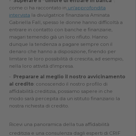
Superare il “timore di entrare in banca”
:
come ci ha raccontato in
un'approfondita
intervista
la divulgatrice finanziaria Aminata
Gabriella Fall, spesso le donne hanno difficoltà a
entrare in contatto con banche e finanziarie,
magari temendo già un loro rifiuto. Hanno
dunque la tendenza a pagare sempre con il
denaro che hanno a disposizione, finendo per
limitare le loro possibilità di crescita, ad esempio,
nella loro attività d'impresa.
Preparare al meglio il nostro avvicinamento
al credito
: conoscendo il nostro profilo di
affidabilità creditizia, possiamo sapere in che
modo sarà percepita da un istituto finanziario la
nostra richiesta di credito.
Ricevi una panoramica della tua affidabilità
creditizia e una consulenza dagli esperti di CRIF