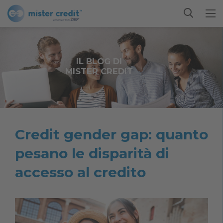
IL BLOG DI
MISTER CREDIT
Credit gender gap: quanto
pesano le disparità di
accesso al credito