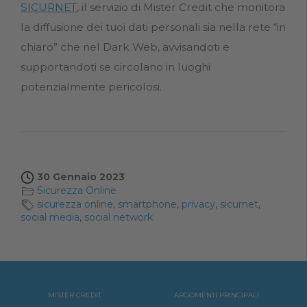
SICURNET
, il servizio di Mister Credit che monitora
la diffusione dei tuoi dati personali sia nella rete “in
chiaro” che nel Dark Web, avvisandoti e
supportandoti se circolano in luoghi
potenzialmente pericolosi.
30 Gennaio 2023
Sicurezza Online
sicurezza online
,
smartphone
,
privacy
,
sicurnet
,
social media
,
social network
MISTER CREDIT
ARGOMENTI PRINCIPALI