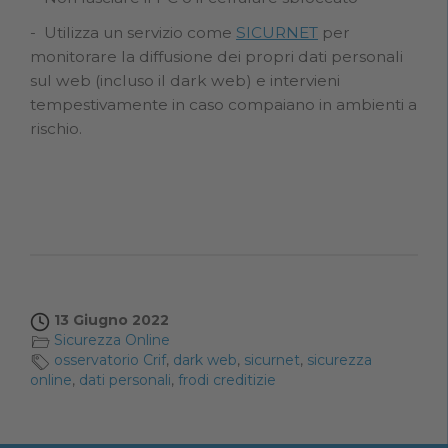
Utilizza un servizio come
SICURNET
per
monitorare la diffusione dei propri dati personali
sul web (incluso il dark web) e intervieni
tempestivamente in caso compaiano in ambienti a
rischio.
13 Giugno 2022
Sicurezza Online
osservatorio Crif
,
dark web
,
sicurnet
,
sicurezza
online
,
dati personali
,
frodi creditizie