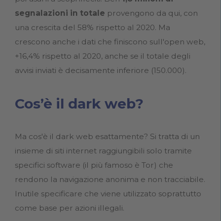
segnalazioni in totale
provengono da qui, con
una crescita del 58% rispetto al 2020. Ma
crescono anche i dati che finiscono sull'open web,
+16,4% rispetto al 2020, anche se il totale degli
avvisi inviati è decisamente inferiore (150.000).
Cos’è il dark web?
Ma cos'è il dark web esattamente? Si tratta di un
insieme di siti internet raggiungibili solo tramite
specifici software (il più famoso è Tor) che
rendono la navigazione anonima e non tracciabile.
Inutile specificare che viene utilizzato soprattutto
come base per azioni illegali.