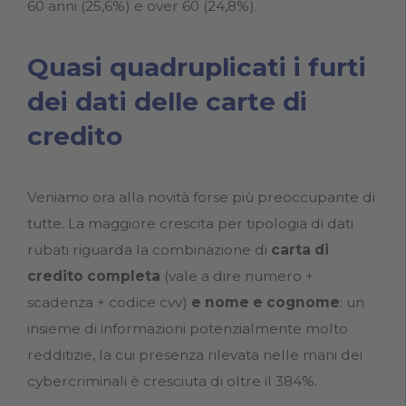
60 anni (25,6%) e over 60 (24,8%).
Quasi quadruplicati i furti
dei dati delle carte di
credito
Veniamo ora alla novità forse più preoccupante di
tutte. La maggiore crescita per tipologia di dati
rubati riguarda la combinazione di
carta di
credito completa
(vale a dire numero +
scadenza + codice cvv)
e nome e cognome
: un
insieme di informazioni potenzialmente molto
redditizie, la cui presenza rilevata nelle mani dei
cybercriminali è cresciuta di oltre il 384%.