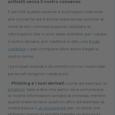
sottratti senza il nostro consenso
.
Il perché questo avviene è purtroppo cosa nota
alle cronache ed è anche esperienza comune di
molti di noi: i criminali possono utilizzare le
informazioni che ci sono state sottratte per rubare
il nostro denaro, per mettere in atto una
frode
creditizia
, o per compiere altre azioni illegali a
nostro nome.
I principali metodi e strumenti con cui i nostri dati
personali vengono rubati sono:
Phishing e i suoi derivati
, come ad esempio lo
smishing
. Vale a dire che siamo noi a comunicare
le nostre informazioni sensibili ai criminali, mentre
questi impersonano qualcun altro ad esempio la
nostra banca o
un acquirente
per un bene che
abbiamo messo in vendita tramite un annuncio