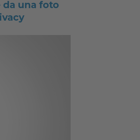
 da una foto
rivacy