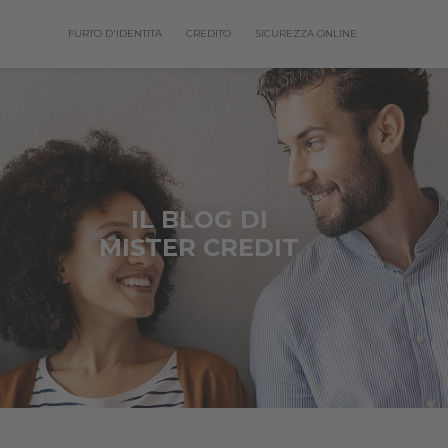
FURTO D'IDENTITÀ
CREDITO
SICUREZZA ONLINE
IL BLOG DI
MISTER CREDIT