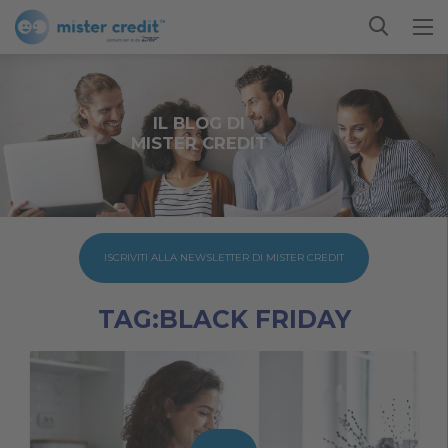
IL BLOG DI
MISTER CREDIT
ISCRIVITI ALLA NEWSLETTER DI MISTER CREDIT
TAG:BLACK FRIDAY