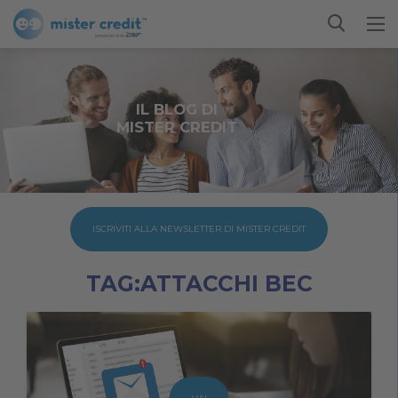
IL BLOG DI
MISTER CREDIT
ISCRIVITI ALLA NEWSLETTER DI MISTER CREDIT
TAG:ATTACCHI BEC