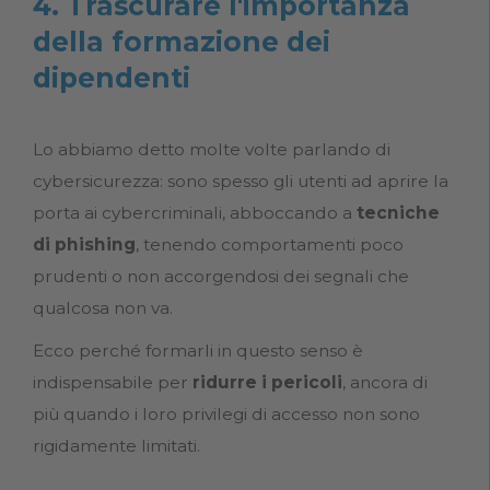
4. Trascurare l'importanza
della formazione dei
dipendenti
Lo abbiamo detto molte volte parlando di
cybersicurezza: sono spesso gli utenti ad aprire la
porta ai cybercriminali, abboccando a
tecniche
di phishing
, tenendo comportamenti poco
prudenti o non accorgendosi dei segnali che
qualcosa non va.
Ecco perché formarli in questo senso è
indispensabile per
ridurre i pericoli
, ancora di
più quando i loro privilegi di accesso non sono
rigidamente limitati.