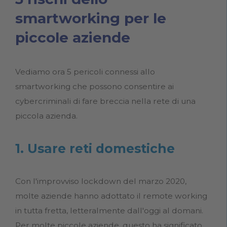
smartworking per le
piccole aziende
Vediamo ora 5 pericoli connessi allo
smartworking che possono consentire ai
cybercriminali di fare breccia nella rete di una
piccola azienda.
1. Usare reti domestiche
Con l'improvviso lockdown del marzo 2020,
molte aziende hanno adottato il remote working
in tutta fretta, letteralmente dall'oggi al domani.
Per molte piccole aziende, questo ha significato