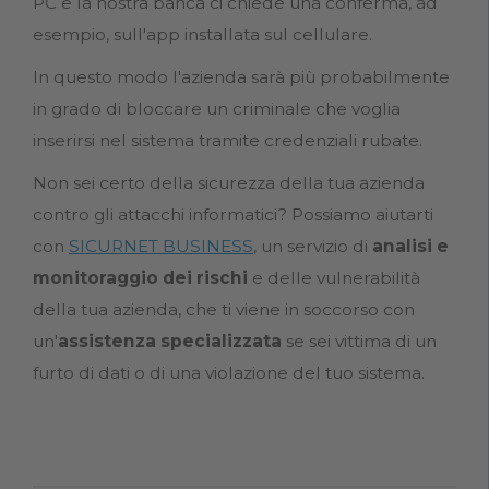
PC e la nostra banca ci chiede una conferma, ad
esempio, sull'app installata sul cellulare.
In questo modo l'azienda sarà più probabilmente
in grado di bloccare un criminale che voglia
inserirsi nel sistema tramite credenziali rubate.
Non sei certo della sicurezza della tua azienda
contro gli attacchi informatici? Possiamo aiutarti
con
SICURNET BUSINESS
, un servizio di
analisi e
monitoraggio dei rischi
e delle vulnerabilità
della tua azienda, che ti viene in soccorso con
un'
assistenza specializzata
se sei vittima di un
furto di dati o di una violazione del tuo sistema.