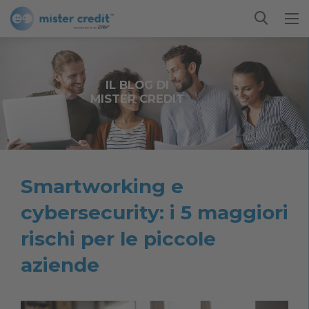
IL BLOG DI
MISTER CREDIT
Smartworking e
cybersecurity: i 5 maggiori
rischi per le piccole
aziende