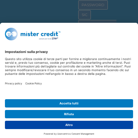
PASSWORD
SIC
OSSERVATORIO CRIF
SICURNET
CYBERBULLISMO
CASA
CREDITO AL CONSUMO
SHOPPING
REPUTAZIONE CREDITIZIA
FINANZIAMENTO
AFFITTO
CYBERCRIME
CYBERCRIMINALI