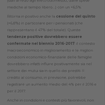
(dall'arredo agli elettrodomestici, dalle spese
mediche al tempo libero…) con un +6,5%.
Ritorna in positivo anche la
cessione del quinto
(+6,8%) in particolare per i pensionati (che
rappresentano il 47% del totale). Queste
tendenze positive dovrebbero essere
confermate nel biennio 2016-2017
: il contesto
macroeconomico in miglioramento e le migliori
condizioni economico-finanziarie delle famiglie
dovrebbero infatti influire positivamente sia nel
settore dei mutui sia in quello dei prestiti. Il
credito al consumo, in previsione, potrebbe
registrare un aumento medio del 4% per il 2016 e
per il 2017.
Anche in condizioni e contesti più favorevoli, non