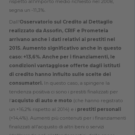
rispetto all'importo medio richiesto nel 2008,
segna un -11,3%.
Dall'
Osservatorio sul Credito al Dettaglio
realizzato da Assofin, CRIF e Prometeia
arrivano anche i dati relativi ai
prestiti
nel
2015. Aumento significativo anche in questo
caso:
+13,6%
. Anche per i finanziamenti, le
condizioni vantaggiose offerte dagli istituti
di credito hanno influito sulle scelte dei
consumatori.
In questo caso, a spingere la
tendenza positiva ci sono i prestiti finalizzati per
l'
acquisto di auto e moto
(che hanno registrato
un +16,2% rispetto al 2014) e i
prestiti personali
(+14,4%). Aumenti più contenuti per i finanziamenti
finalizzati all'acquisto di altri beni o servizi