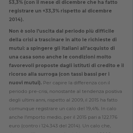
53,3%
(con il mese di dicembre che ha fatto
registrare un +33,3% rispetto al dicembre
2014).
Non è solo l'uscita dal periodo più difficile
della crisi a trascinare in alto le richieste di
mutui: a spingere gli italiani all'acquisto di
una casa sono anche le
condizioni molto
favorevoli
proposte dagli istituti di credito e il
ricorso alla surroga
(con tassi bassi per i
nuovi mutui).
Per capire la differenza con il
periodo pre-crisi, nonostante al tendenza positiva
degli ultimi anni, rispetto al 2009, il 2015 ha fatto
comunque registrare un calo del 19,4%. In calo
anche l'importo medio, per il 2015 pari a 122.176
euro (contro i 124.343 del 2014). Un calo che,