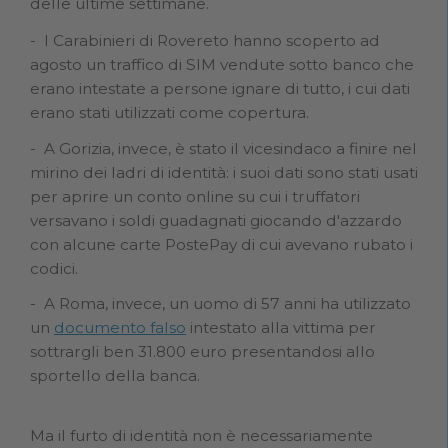
delle ultime settimane.
I Carabinieri di Rovereto hanno scoperto ad
agosto un traffico di SIM vendute sotto banco che
erano intestate a persone ignare di tutto, i cui dati
erano stati utilizzati come copertura.
A Gorizia, invece, è stato il vicesindaco a finire nel
mirino dei ladri di identità: i suoi dati sono stati usati
per aprire un conto online su cui i truffatori
versavano i soldi guadagnati giocando d'azzardo
con alcune carte PostePay di cui avevano rubato i
codici.
A Roma, invece, un uomo di 57 anni ha utilizzato
un
documento falso
intestato alla vittima per
sottrargli ben 31.800 euro presentandosi allo
sportello della banca.
Ma il furto di identità non è necessariamente