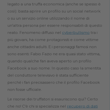
legato a una truffa economica (anche se spesso è
così): basta aprire un profilo su un social network
o su un servizio online utilizzando il nome di
un'altra persona per essere responsabili di questo
reato. Fenomeno diffuso nel
cyberbullismo
tra i
più giovani, ha come protagonisti e come vittime
anche cittadini adulti. E i personaggi famosi non
sono esenti: Fabio Fazio ne era quasi stato vittima,
quando qualche fan aveva aperto un profilo
Facebook a suo nome. In questo caso la smentita
del conduttore televisivo è stata sufficiente
perché i fan precisassero che il profilo Facebook
non fosse ufficiale.
Le risorse dei truffatori si esauriscono qui? Certo
che no! C'è chi si specializza nel
recupero di dati