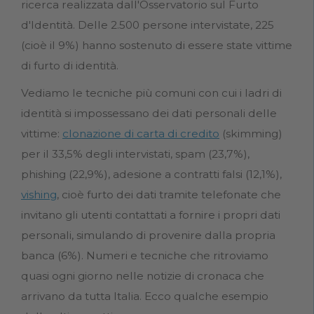
ricerca realizzata dall'Osservatorio sul Furto
d'Identità. Delle 2.500 persone intervistate, 225
(cioè il 9%) hanno sostenuto di essere state vittime
di furto di identità.
Vediamo le tecniche più comuni con cui i ladri di
identità si impossessano dei dati personali delle
vittime:
clonazione di carta di credito
(skimming)
per il 33,5% degli intervistati, spam (23,7%),
phishing (22,9%), adesione a contratti falsi (12,1%),
vishing
, cioè furto dei dati tramite telefonate che
invitano gli utenti contattati a fornire i propri dati
personali, simulando di provenire dalla propria
banca (6%). Numeri e tecniche che ritroviamo
quasi ogni giorno nelle notizie di cronaca che
arrivano da tutta Italia. Ecco qualche esempio