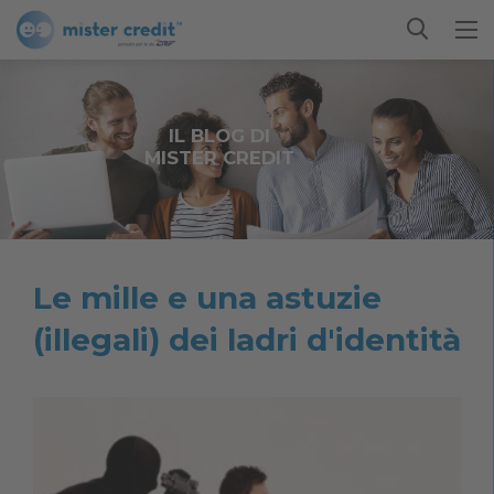
IL BLOG DI
MISTER CREDIT
Le mille e una astuzie
(illegali) dei ladri d'identità