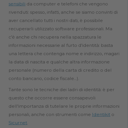
sensibili
da computer e telefoni che vengono
rivenduti: spesso, infatti, anche se siamo convinti di
aver cancellato tutti i nostri dati, è possibile
recuperarli utilizzato software professionali. Ma
c'è anche chi recupera nella spazzatura le
informazioni necessarie al furto d'identità: basta
una lettera che contenga nome e indirizzo, magari
la data di nascita e qualche altra informazione
personale (numero della carta di credito o del
conto bancario, codice fiscale...).
Tante sono le tecniche dei ladri di identità: è per
questo che occorre essere consapevoli
dell'importanza di tutelare le proprie informazioni
personali, anche con strumenti come
Identikit
o
Sicurnet
.