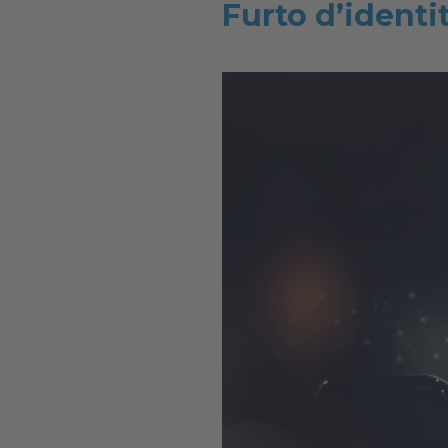
Furto d’identi