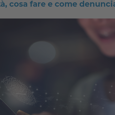
tà, cosa fare e come denunci