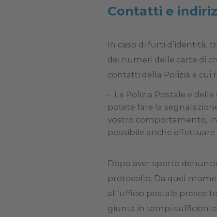
Contatti e indiri
In caso di furti d’identità, 
dei numeri delle carte di cr
contatti della Polizia a cui 
La Polizia Postale e delle
potete fare la segnalazione a
vostro comportamento, info
possibile anche effettuare 
Dopo aver sporto denuncia 
protocollo. Da quel momen
all’ufficio postale prescelt
giunta in tempi sufficiente