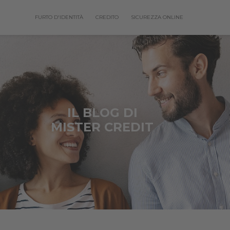
FURTO D'IDENTITÀ
CREDITO
SICUREZZA ONLINE
IL BLOG DI
MISTER CREDIT