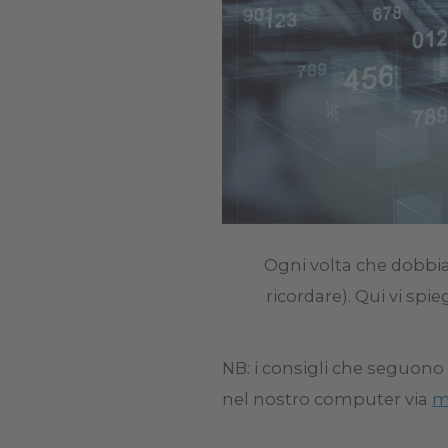
Ogni volta che dobbia
ricordare). Qui vi sp
NB: i consigli che seguono 
nel nostro computer via
m