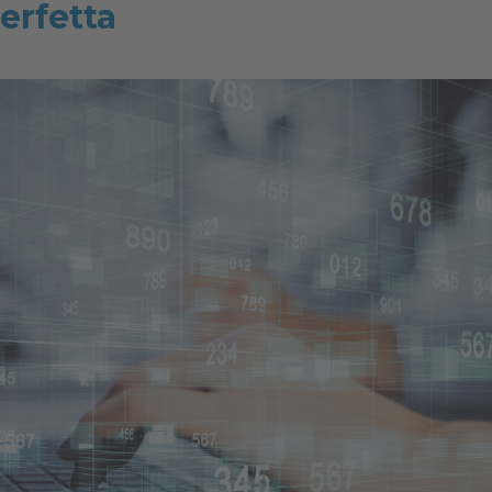
erfetta