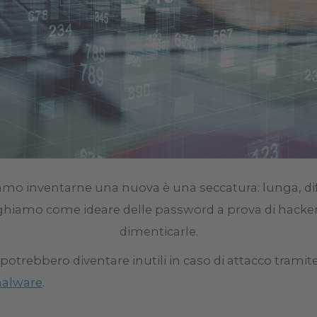
mo inventarne una nuova è una seccatura: lunga, diffi
ieghiamo come ideare delle password a prova di hacke
dimenticarle.
potrebbero diventare inutili in caso di attacco trami
alware
.