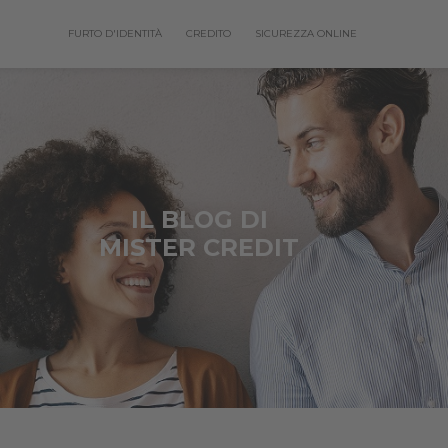
FURTO D'IDENTITÀ
CREDITO
SICUREZZA ONLINE
IL BLOG DI
MISTER CREDIT