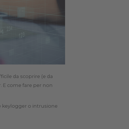
cile da scoprire (e da
r. E come fare per non
te keylogger o intrusione