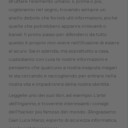
sfruttare l'elemento umano. E prima o poi,
coglieranno nel segno, trovando sempre un
anello debole che fornirà utili informazioni, anche
quelle che potrebbero apparire irrilevanti o
banali. Il primo passo per difenderci da tutto
questo è proprio non vivere nell'illusione di essere
al sicuro. Sia in azienda, ma soprattutto a casa,
custodiamo con cura le nostre informazioni e
pensiamo che qualcuno a nostra insaputa magari
le sta cercando e raccogliendo per entrare nella
nostra vita e impadronirsi della nostra identità.
Leggete uno dei suoi libri, ad esempio
L'arte
dell'Inganno
, e troverete interessanti i consigli
dell'hacker più famoso del mondo. (Ringraziamo
Gian Luca Manzi, esperto di sicurezza informatica,