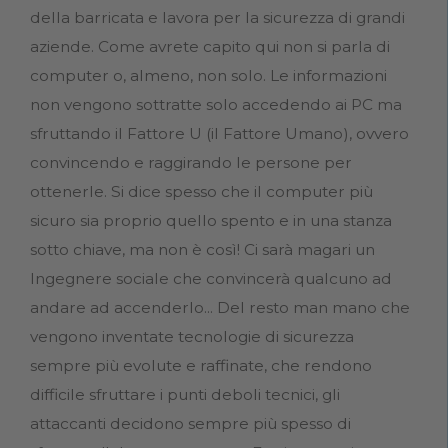
della barricata e lavora per la sicurezza di grandi
aziende. Come avrete capito qui non si parla di
computer o, almeno, non solo. Le informazioni
non vengono sottratte solo accedendo ai PC ma
sfruttando il Fattore U (il Fattore Umano), ovvero
convincendo e raggirando le persone per
ottenerle. Si dice spesso che il computer più
sicuro sia proprio quello spento e in una stanza
sotto chiave, ma non è così! Ci sarà magari un
Ingegnere sociale che convincerà qualcuno ad
andare ad accenderlo... Del resto man mano che
vengono inventate tecnologie di sicurezza
sempre più evolute e raffinate, che rendono
difficile sfruttare i punti deboli tecnici, gli
attaccanti decidono sempre più spesso di